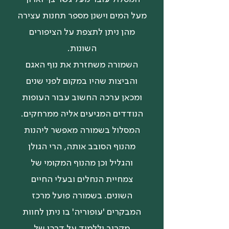
מעל המים וישנן מספר תחנות עצירה
מהן ניתן לתצפת על הציפורים
השונות.
השמורה משחזרת את נוף האגם
והביצות שהיו במקום לפני שנים
ומכאן ערכה החשוב עבור העופות
הנודדים המגיעים אליה ממרחקים.
המסלול בשמורה מאפשר ליהנות
מהנוף הסובב אותה, הרי הגולן
והגליל וכן מהנוף המקומי של
צמחיית הנחלים ובעלי החיים
השונים. בשמורה פועל מרכז
המבקרים 'עופוריה' בו ניתן לחוות
מקרוב וללמוד על דרכן של