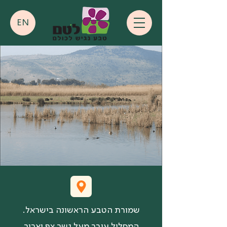
EN
שמורת הטבע הראשונה בישראל.
המסלול עובר מעל גשר צף וארוך