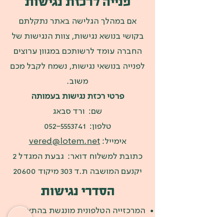
פנייה לרכזת נגישות
אם במהלך הגלישה באתר נתקלתם
בקושי בנושא נגישות, צוות הנגישות של
החברה עומד לרשותכם במגוון ערוצים
לפנייה בנושאי נגישות, נשמח לקבל מכם
משוב.
פרטי רכזת נגישות בעמותה
שם: ורד סבאג
טלפון:
052-5553741
אימייל:
vered@lotem.net
כתובת למשלוח דואר: גבעת המגדל 2
יקנעם המושבה ת.ד 303 מיקוד 20600
הסדרי נגישות
המרכזייה הטלפונית מונגשת בהתאם