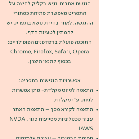
הנגשת אתרים. נגיש בקליק.לחיצה על
התפריט מאפשרת פתיחת כפתורי
ההנגשה. לאחר בחירת נושא בתפריט יש
להמתין לטעינת הדף.
התוכנה פועלת בדפדפנים הפופולריים:
Chrome, Firefox, Safari, Opera
בכפוף לתנאי היצרן.
אפשרויות הנגישות בתפריט:
התאמה לניווט מקלדת- מתן אפשרות
לניווט ע"י מקלדת
התאמה לקורא מסך – התאמת האתר
עבור טכנולוגיות מסייעות כגון NVDA ,
JAWS
חסימת הבהובים – עצירת אלמנטים