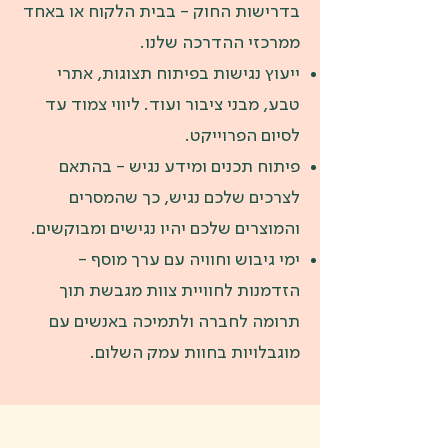
בדרישות החוק - בבית הלקוח או באחד
ממרכזי ההדרכה שלנו.
ייעוץ נגישות בפיתוח תצוגות, אתרי
טבע, מבני ציבור ועוד. ליווי צמוד עד
לסיום הפרוייקט.
פיתוח תכנים ומידע נגיש - בהתאם
לצרכים שלכם נגיש, כך שהמסרים
והמוצרים שלכם יהיו נגישים ומבוקשים.
ימי גיבוש וחוויה עם ערך מוסף -
הזדמנות לחוויית צוות מגבשת תוך
תרומה לחברה ולתמיכה באנשים עם
מוגבלויות בחוות עמק השלום.