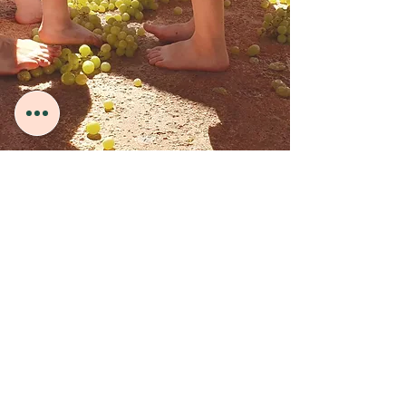
פעילויות נוספות
סדנה אקולוגית - נבקר בבריכה
האקולוגית, נתחקה אחר עקבות וסימנים
של בעלי חיים, נפיץ זרעי בר ונגלה מה
אנחנו יכולים לעשות, על מנת שהטבע
סביבנו, ימשיך להיות בית לשפע בעלי