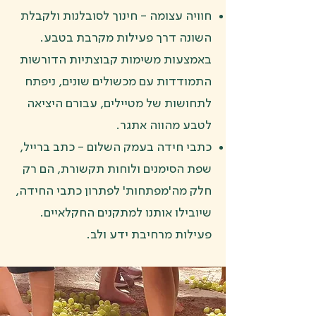
חוויה עצומה - חינוך לסובלנות ולקבלת
השונה דרך פעילות מקרבת בטבע.
באמצעות משימות קבוצתיות הדורשות
התמודדות עם מכשולים שונים, ניפתח
לתחושות של מטיילים, עבורם היציאה
לטבע מהווה אתגר.
כתבי חידה בעמק השלום - כתב ברייל,
שפת הסימנים ולוחות תקשורת, הם רק
חלק מה'מפתחות' לפתרון כתבי החידה,
שיובילו אותנו למתקנים החקלאיים.
פעילות מרחיבת ידע ולב.