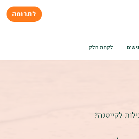
לתרומה
גישים
לקחת חלק
לות לקייטנה?