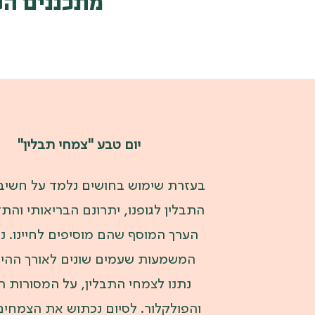
מתכננים הפנ
יום טבע "צמחי תבלין"
בעזרת שימוש בחושים נלמד על חשיב
התבלין לגופנו, יתרונם הבריאותי והתז
הערך המוסף שהם מוסיפים לחיינו. נ
המשמעות שעמים שונים לאורך ההיס
נתנו לצמחי התבלין, על המסורות ה
והפולקלור. לסיום נכתוש את הצמחים