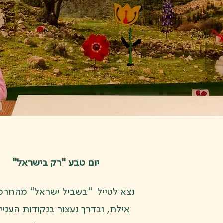
יום טבע "רק בישראל"
נצא לטייל "בשביל ישראל" מהחרמו
אילת, ובדרך נעצור בנקודות העניין