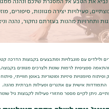
נביא את הטבע אל המסגרת שלכם ונהנה ממגוון
תיים, פעילויות יצירה מגוונות, סיפורים, מוזי
ות ותחרויות מהנות בעזרתם נחקור, נהנה וניצ
ים ולילדים עם מוגבלויות ומתבצעים בקבוצות הדרכה קט
התאמה ספציפית לרמות שונות ולצרכים מגוונים בקבוצה.
ופיתוח מיומנויות פיזיות ומוטוריות באופן חווייתי, פיתוח 
התמודדות אישית עם אתגרים ופעילות חברתית מהנה.
ם. ניתן לקיים מספר מחזורי פעילות לקבוצות גיל שונות 