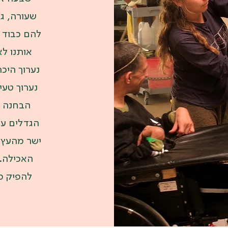
שעורה, גפ
להם כבוד 
אותנו ל
נערוך היכר
נערוך טעי
הבחנה ב
הגדלים על
ישר מהעץ ו
האכילה. 
להפיק מ