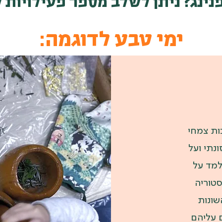
ינג? ניתן לשלב מספר פעילויות ל
ימי טבע לדוגמה:
ות צמחי
ונתי ועל
למד על
טוריה
שונות
 עליהם