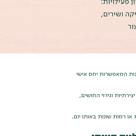
 פעילויות:
קה ושירים,
ור
נות המאפשרות יחס אישי
יצירתיות וגירוי החושים,
או רמות שונות באותו יום.