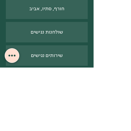
חורף, סתיו, אביב
שולחנות נגישים
שירותים נגישים
1-2 ק"מ
1.5-2