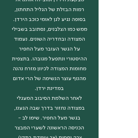
רמות הבזלת של הגליל התחתון,
בסופה נגיע לגן לאומי כוכב הירדן.
ממש כמו הצלבנים, נסתובב בשבילי
המצודה ובחדריה השונים. נעמוד
על הגשר העובר מעל החפיר
ההיסטורי ונתפעל מגובהו. בתצפית
מחומות המצודה לכיוון מזרח נהנה
מהנוף עוצר הנשימה של הרי אדום
במדינת ירדן.
לאחר השלמת הסיבוב המעגלי
במצודה נחזור בדרך שבה הגענו,
בגשר מעל החפיר. שימו לב -
הכניסה הראשונה לשערי המבצר
צרה יחסית (אך עומדת בתקן),