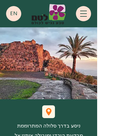
EN
ניסע בדרך סלולה המתרוממת
מבקעת הירדן ומובילה אותנו אל