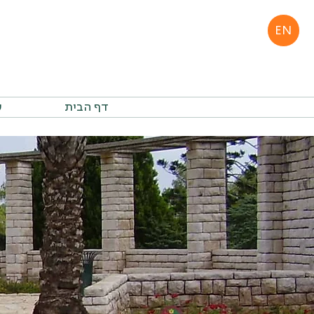
EN
דף הבית
ע