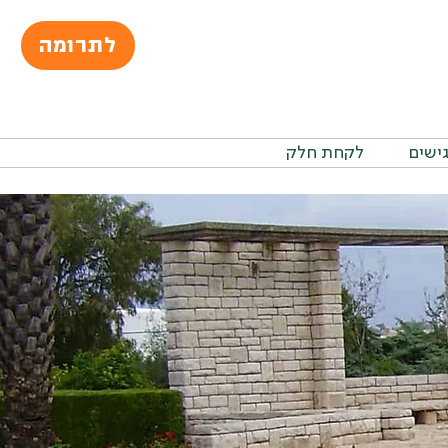
לתרומה
גישים
לקחת חלק