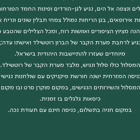
ם ונצפה אל הים, נגיע לגן-הורדים ופינות החמד הפורחות
ות אירופאים, בגן הריחות נמולל צמחי תבלין שונים ונריח 
נה מציוץ הציפורים ואוושות רוח, ומכל הצלילים שהטבע מע
גיע לרחבת מערת הקבר של הברון רוטשילד ואישתו עדה;
מיוחדים שעזרו להתיישבות היהודית בישראל.
המסלול כולו סלול ונגיש, מלבד מערת הקבר של רוטשילד.
ניסה המזרחית ישנה חורשת פיקניקים עם שולחנות נגישים
כיסאות גלגלים בו זמנית.
במקום חניה בתשלום, כניסה חינם עם תעודת נכה.