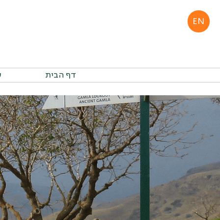
EN
דף הבית
ע