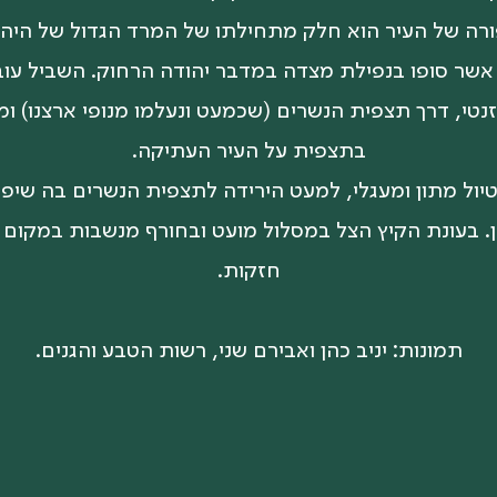
ורה של העיר הוא חלק מתחילתו של המרד הגדול של היהו
אשר סופו בנפילת מצדה במדבר יהודה הרחוק. השביל עוב
נטי, דרך תצפית הנשרים (שכמעט ונעלמו מנופי ארצנו) ו
בתצפית על העיר העתיקה.
יול מתון ומעגלי, למעט הירידה לתצפית הנשרים בה שיפו
 בעונת הקיץ הצל במסלול מועט ובחורף מנשבות במקום 
חזקות.
תמונות: יניב כהן ואבירם שני, רשות הטבע והגנים.