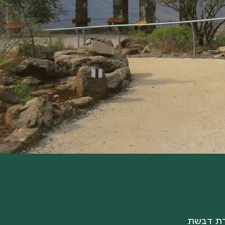
רת דבשת