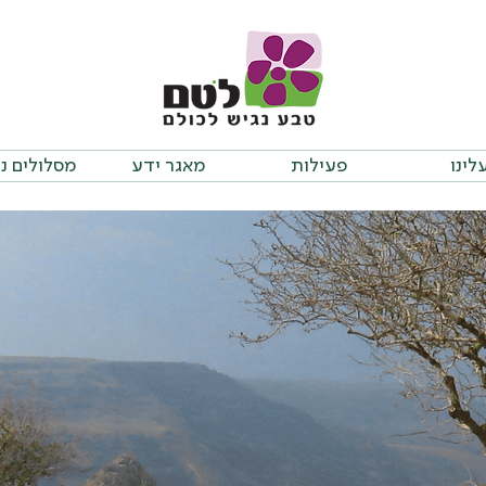
לינו
פעילות
מאגר ידע
מסלולים נ