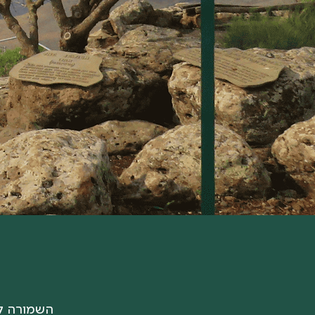
השמורה ק